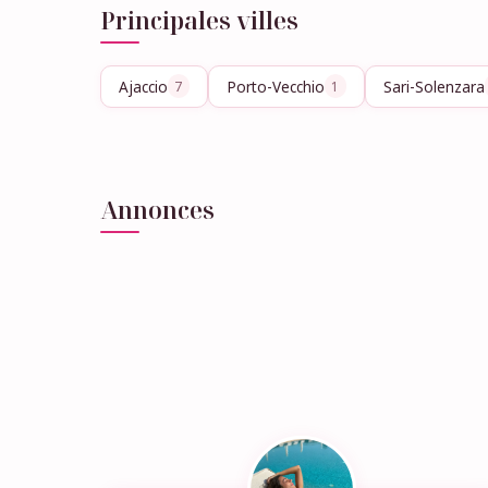
Principales villes
Ajaccio
Porto-Vecchio
Sari-Solenzara
7
1
Annonces