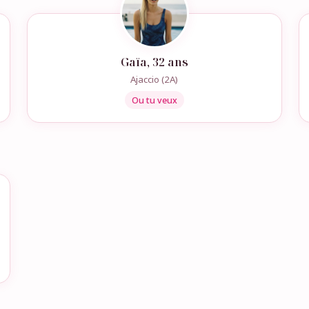
Gaïa, 32 ans
Ajaccio (2A)
Ou tu veux