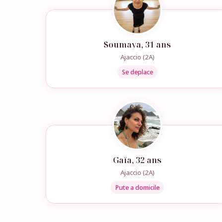
Soumaya, 31 ans
Ajaccio (2A)
Se deplace
Gaïa, 32 ans
Ajaccio (2A)
Pute a domicile