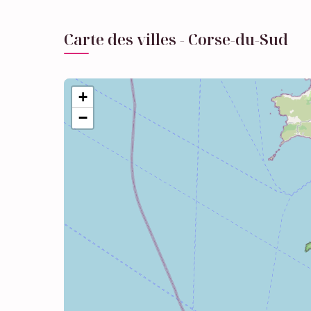
Carte des villes - Corse-du-Sud
+
−