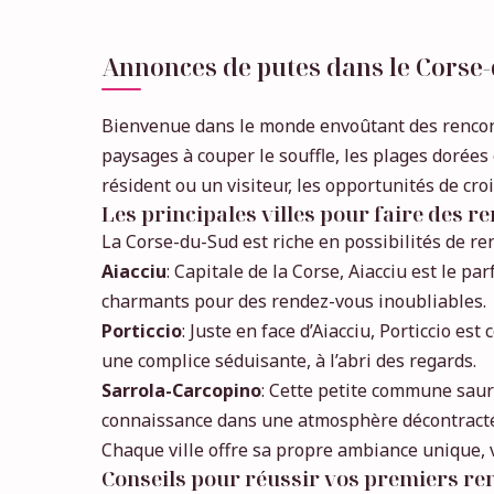
Annonces de putes dans le Corse-
Bienvenue dans le monde envoûtant des rencontr
paysages à couper le souffle, les plages dorées
résident ou un visiteur, les opportunités de cr
Les principales villes pour faire des r
La Corse-du-Sud est riche en possibilités de re
Aiacciu
: Capitale de la Corse, Aiacciu est le p
charmants pour des rendez-vous inoubliables.
Porticcio
: Juste en face d’Aiacciu, Porticcio e
une complice séduisante, à l’abri des regards.
Sarrola-Carcopino
: Cette petite commune saur
connaissance dans une atmosphère décontract
Chaque ville offre sa propre ambiance unique, 
Conseils pour réussir vos premiers r