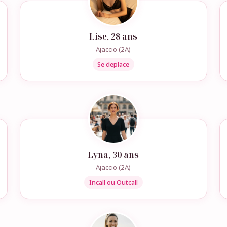
Lise, 28 ans
Ajaccio (2A)
Se deplace
Lyna, 30 ans
Ajaccio (2A)
Incall ou Outcall