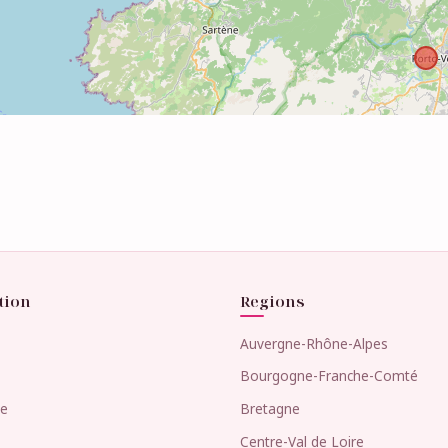
tion
Regions
Auvergne-Rhône-Alpes
Bourgogne-Franche-Comté
he
Bretagne
Centre-Val de Loire