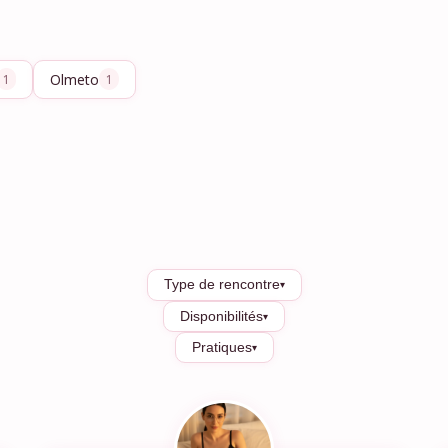
Olmeto
1
1
Type de rencontre
▾
Disponibilités
▾
Pratiques
▾