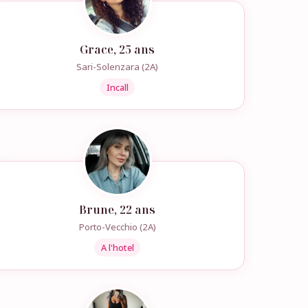
Grace, 25 ans
Sari-Solenzara (2A)
Incall
Brune, 22 ans
Porto-Vecchio (2A)
A l'hotel