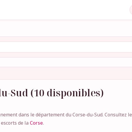
du-Sud (10 disponibles)
ement dans le département du Corse-du-Sud. Consultez les
 escorts de la
Corse
.