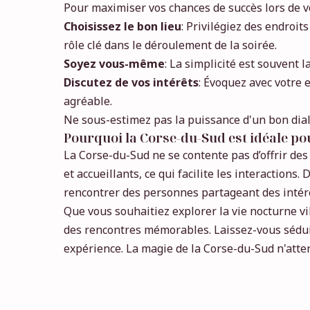
Pour maximiser vos chances de succès lors de v
Choisissez le bon lieu
: Privilégiez des endroi
rôle clé dans le déroulement de la soirée.
Soyez vous-même
: La simplicité est souvent 
Discutez de vos intérêts
: Évoquez avec votre 
agréable.
Ne sous-estimez pas la puissance d'un bon dia
Pourquoi la Corse-du-Sud est idéale po
La Corse-du-Sud ne se contente pas d’offrir des
et accueillants, ce qui facilite les interactions
rencontrer des personnes partageant des intérê
Que vous souhaitiez explorer la vie nocturne vib
des rencontres mémorables. Laissez-vous séduir
expérience. La magie de la Corse-du-Sud n'atte