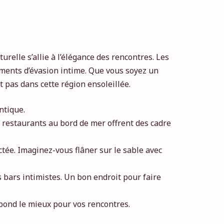
elle s’allie à l’élégance des rencontres. Les
oments d’évasion intime. Que vous soyez un
 pas dans cette région ensoleillée.
ntique.
es restaurants au bord de mer offrent des cadre
actée. Imaginez-vous flâner sur le sable avec
 bars intimistes. Un bon endroit pour faire
pond le mieux pour vos rencontres.