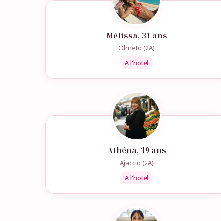
Mélissa, 31 ans
Olmeto (2A)
A l'hotel
Athéna, 19 ans
Ajaccio (2A)
A l'hotel