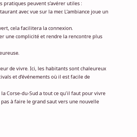
pratiques peuvent s’avérer utiles :
staurant avec vue sur la mer. L’ambiance joue un
rt, cela facilitera la connexion.
éer une complicité et rendre la rencontre plus
leureuse.
ur de vivre. Ici, les habitants sont chaleureux
tivals et d’événements où il est facile de
 la Corse-du-Sud a tout ce qu'il faut pour vivre
pas à faire le grand saut vers une nouvelle