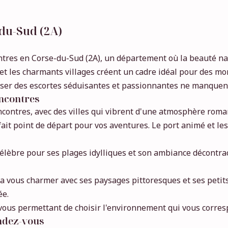
du-Sud (2A)
es en Corse-du-Sud (2A), un département où la beauté natur
 et les charmants villages créent un cadre idéal pour des m
oiser des escortes séduisantes et passionnantes ne manquent
encontres
ncontres, avec des villes qui vibrent d'une atmosphère roma
arfait point de départ pour vos aventures. Le port animé et l
st célèbre pour ses plages idylliques et son ambiance décontr
a vous charmer avec ses paysages pittoresques et ses petits
ée.
vous permettant de choisir l'environnement qui vous corres
endez-vous