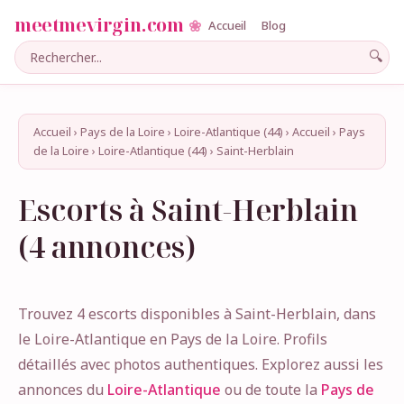
meetmevirgin.com
Accueil
Blog
🔍
Accueil
›
Pays de la Loire
›
Loire-Atlantique (44)
›
Accueil
›
Pays
de la Loire
›
Loire-Atlantique (44)
›
Saint-Herblain
Escorts à Saint-Herblain
(4 annonces)
Trouvez 4 escorts disponibles à Saint-Herblain, dans
le Loire-Atlantique en Pays de la Loire. Profils
détaillés avec photos authentiques. Explorez aussi les
annonces du
Loire-Atlantique
ou de toute la
Pays de