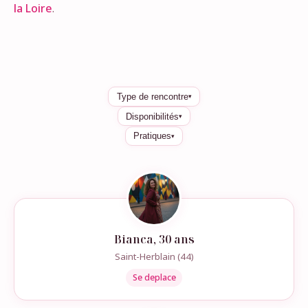
la Loire
.
Type de rencontre
▾
Disponibilités
▾
Pratiques
▾
Bianca, 30 ans
Saint-Herblain (44)
Se deplace