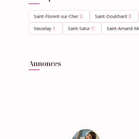
Saint-Florent-sur-Cher
Saint-Doulchard
2
2
Vasselay
Saint-Satur
Saint-Amand-M
1
1
Annonces