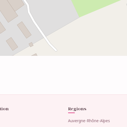
tion
Regions
Auvergne-Rhône-Alpes