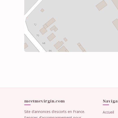
meetmevirgin.com
Naviga
Site d'annonces d'escorts en France.
Accueil
Services d'accompagnement pour