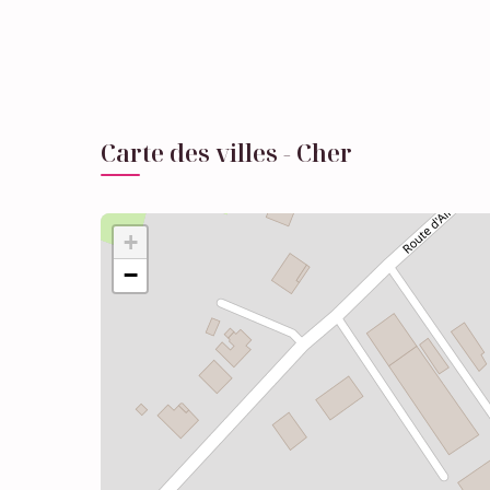
Carte des villes - Cher
+
−