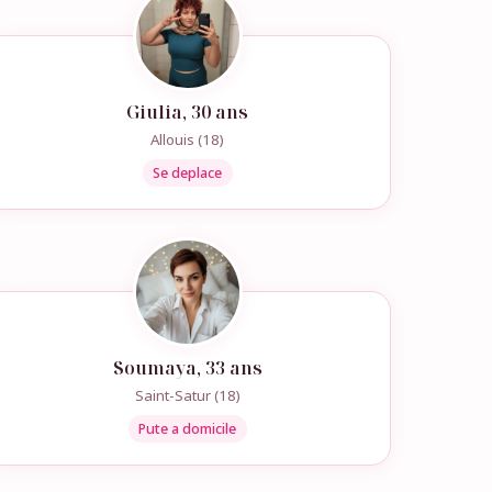
Giulia, 30 ans
Allouis (18)
Se deplace
Soumaya, 33 ans
Saint-Satur (18)
Pute a domicile