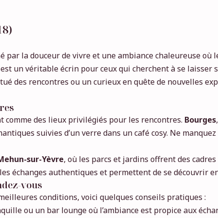
18)
é par la douceur de vivre et une ambiance chaleureuse où le
r est un véritable écrin pour ceux qui cherchent à se laisser
itué des rencontres ou un curieux en quête de nouvelles exp
tres
t comme des lieux privilégiés pour les rencontres.
Bourges
antiques suivies d’un verre dans un café cosy. Ne manquez p
Mehun-sur-Yèvre
, où les parcs et jardins offrent des cadr
nt les échanges authentiques et permettent de se découvrir en
endez-vous
eilleures conditions, voici quelques conseils pratiques :
nquille ou un bar lounge où l’ambiance est propice aux écha