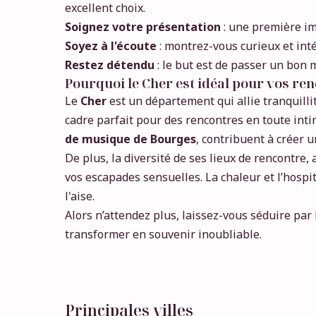
excellent choix.
Soignez votre présentation
: une première im
Soyez à l'écoute
: montrez-vous curieux et intér
Restez détendu
: le but est de passer un bon 
Pourquoi le Cher est idéal pour vos re
Le
Cher
est un département qui allie tranquilli
cadre parfait pour des rencontres en toute inti
de musique de Bourges
, contribuent à créer 
De plus, la diversité de ses lieux de rencontre,
vos escapades sensuelles. La chaleur et l’hospi
l'aise.
Alors n’attendez plus, laissez-vous séduire pa
transformer en souvenir inoubliable.
Principales villes