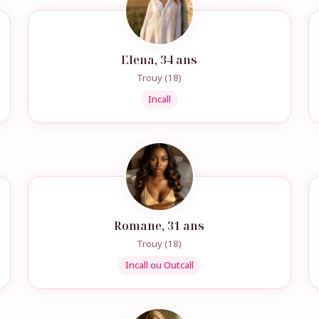
Elena, 34 ans
Trouy (18)
Incall
Romane, 31 ans
Trouy (18)
Incall ou Outcall