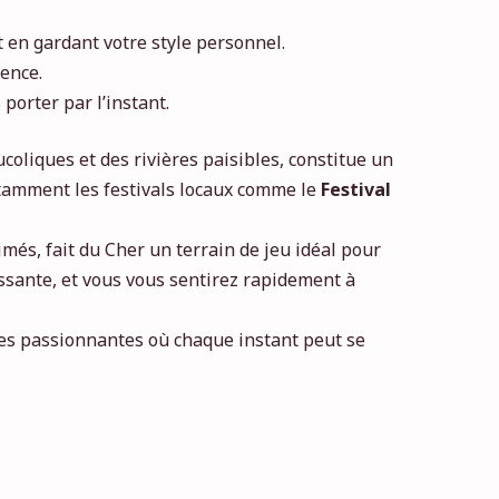
en gardant votre style personnel.
rence.
porter par l’instant.
oliques et des rivières paisibles, constitue un
notamment les festivals locaux comme le
Festival
imés, fait du Cher un terrain de jeu idéal pour
issante, et vous vous sentirez rapidement à
s passionnantes où chaque instant peut se