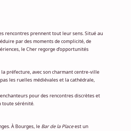
s rencontres prennent tout leur sens. Situé au
 séduire par des moments de complicité, de
ériences, le Cher regorge d’opportunités
, la préfecture, avec son charmant centre-ville
as les ruelles médiévales et la cathédrale,
es enchanteurs pour des rencontres discrètes et
 toute sérénité.
nges. À Bourges, le
Bar de la Place
est un