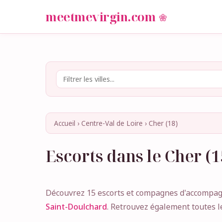
meetmevirgin.com
Accueil
›
Centre-Val de Loire
›
Cher (18)
Escorts dans le Cher (1
Découvrez 15 escorts et compagnes d'accompagn
Saint-Doulchard
. Retrouvez également toutes l