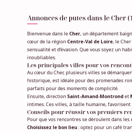
Annonces de putes dans le Cher (
Bienvenue dans le
Cher
, un département baign
cœur de la région
Centre-Val de Loire
, le Che
sensualité et d’évasion. Que vous soyez un hab
inoubliables.
Les principales villes pour vos rencon
Au cœur du Cher, plusieurs villes se démarquen
historique, est idéale pour des promenades rom
parfaits pour des moments de complicité.
Ensuite, direction
Saint-Amand-Montrond
et
intimes. Ces villes, à taille humaine, favorise
Conseils pour réussir vos premiers r
Pour que vos rencontres se déroulent dans les m
Choisissez le bon lieu
: optez pour un café tra