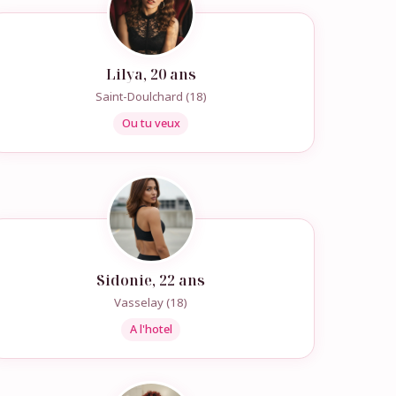
Lilya, 20 ans
Saint-Doulchard (18)
Ou tu veux
Sidonie, 22 ans
Vasselay (18)
A l'hotel