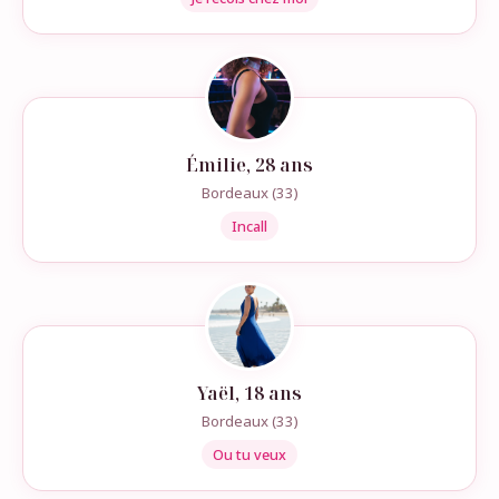
Émilie, 28 ans
Bordeaux (33)
Incall
Yaël, 18 ans
Bordeaux (33)
Ou tu veux