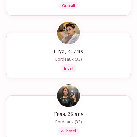
Outcall
Elya, 24 ans
Bordeaux (33)
Incall
Tess, 26 ans
Bordeaux (33)
A l'hotel