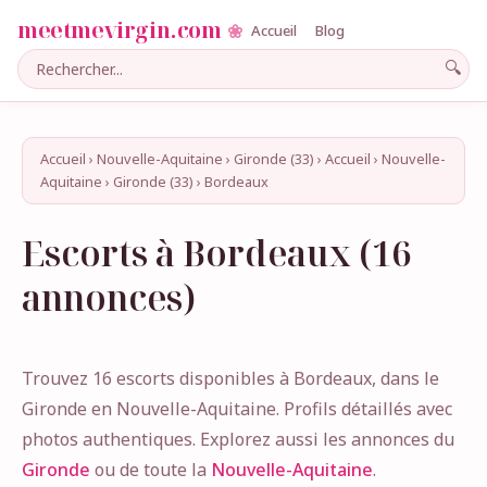
meetmevirgin.com
Accueil
Blog
🔍
Accueil
›
Nouvelle-Aquitaine
›
Gironde (33)
›
Accueil
›
Nouvelle-
Aquitaine
›
Gironde (33)
›
Bordeaux
Escorts à Bordeaux (16
annonces)
Trouvez 16 escorts disponibles à Bordeaux, dans le
Gironde en Nouvelle-Aquitaine. Profils détaillés avec
photos authentiques. Explorez aussi les annonces du
Gironde
ou de toute la
Nouvelle-Aquitaine
.