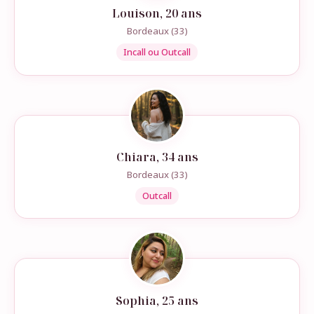
Louison, 20 ans
Bordeaux (33)
Incall ou Outcall
Chiara, 34 ans
Bordeaux (33)
Outcall
Sophia, 25 ans