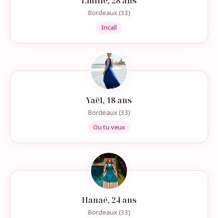
Émilie, 28 ans
Bordeaux (33)
Incall
Yaël, 18 ans
Bordeaux (33)
Ou tu veux
Hanaé, 24 ans
Bordeaux (33)