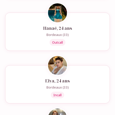
Hanaé, 24 ans
Bordeaux (33)
Outcall
Elya, 24 ans
Bordeaux (33)
Incall