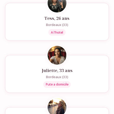
Tess, 26 ans
Bordeaux (33)
A l'hotel
Juliette, 33 ans
Bordeaux (33)
Pute a domicile