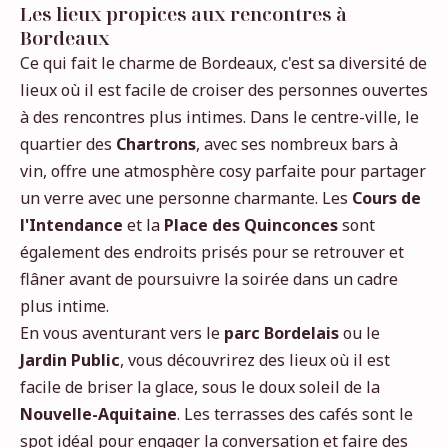
Les lieux propices aux rencontres à
Bordeaux
Ce qui fait le charme de Bordeaux, c'est sa diversité de
lieux où il est facile de croiser des personnes ouvertes
à des rencontres plus intimes. Dans le centre-ville, le
quartier des
Chartrons
, avec ses nombreux bars à
vin, offre une atmosphère cosy parfaite pour partager
un verre avec une personne charmante. Les
Cours de
l'Intendance
et la
Place des Quinconces
sont
également des endroits prisés pour se retrouver et
flâner avant de poursuivre la soirée dans un cadre
plus intime.
En vous aventurant vers le
parc Bordelais
ou le
Jardin Public
, vous découvrirez des lieux où il est
facile de briser la glace, sous le doux soleil de la
Nouvelle-Aquitaine
. Les terrasses des cafés sont le
spot idéal pour engager la conversation et faire des