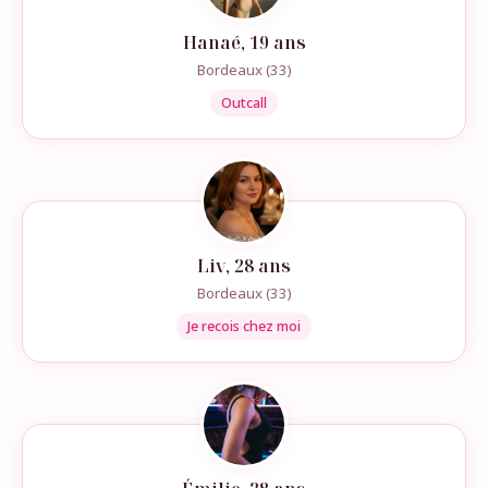
Hanaé, 19 ans
Bordeaux (33)
Outcall
Liv, 28 ans
Bordeaux (33)
Je recois chez moi