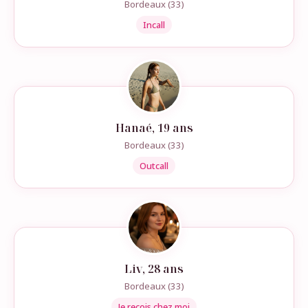
Bordeaux (33)
Incall
Hanaé, 19 ans
Bordeaux (33)
Outcall
Liv, 28 ans
Bordeaux (33)
Je recois chez moi