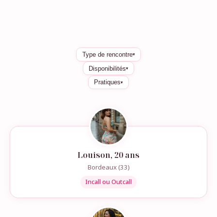
Type de rencontre
▾
Disponibilités
▾
Pratiques
▾
Louison, 20 ans
Bordeaux (33)
Incall ou Outcall