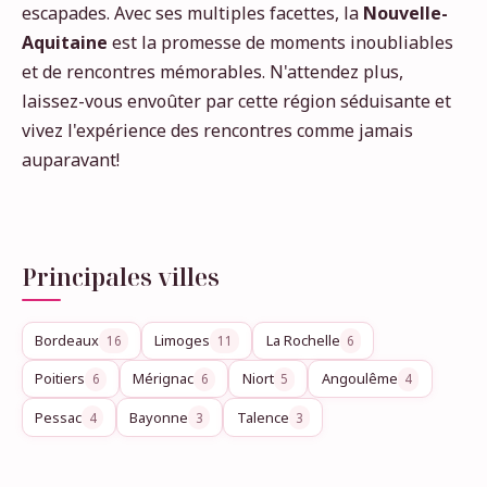
escapades. Avec ses multiples facettes, la
Nouvelle-
Aquitaine
est la promesse de moments inoubliables
et de rencontres mémorables. N'attendez plus,
laissez-vous envoûter par cette région séduisante et
vivez l'expérience des rencontres comme jamais
auparavant!
Principales villes
Bordeaux
Limoges
La Rochelle
16
11
6
Poitiers
Mérignac
Niort
Angoulême
6
6
5
4
Pessac
Bayonne
Talence
4
3
3