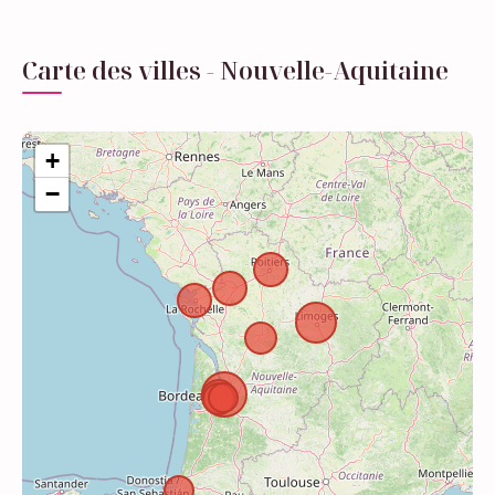
Carte des villes - Nouvelle-Aquitaine
+
−