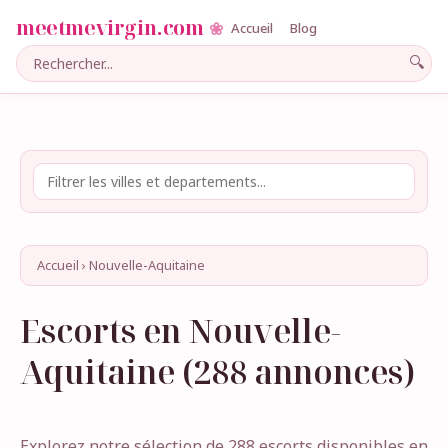
meetmevirgin.com
Accueil
Blog
🔍
Accueil
›
Nouvelle-Aquitaine
Escorts en Nouvelle-
Aquitaine (288 annonces)
Explorez notre sélection de 288 escorts disponibles en