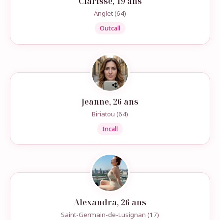
Clarisse, 19 ans
Anglet (64)
Outcall
Jeanne, 26 ans
Biriatou (64)
Incall
Alexandra, 26 ans
Saint-Germain-de-Lusignan (17)