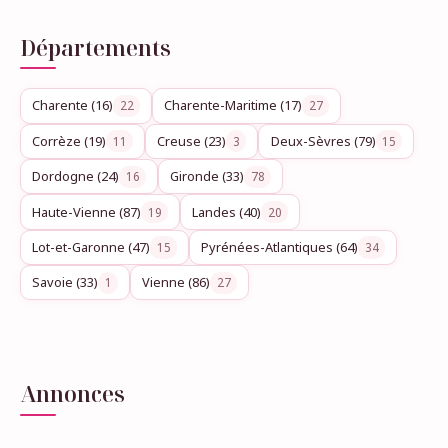
Départements
Charente (16)
Charente-Maritime (17)
22
27
Corrèze (19)
Creuse (23)
Deux-Sèvres (79)
11
3
15
Dordogne (24)
Gironde (33)
16
78
Haute-Vienne (87)
Landes (40)
19
20
Lot-et-Garonne (47)
Pyrénées-Atlantiques (64)
15
34
Savoie (33)
Vienne (86)
1
27
Annonces