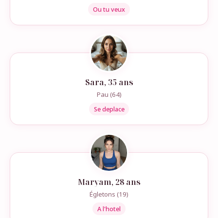
Ou tu veux
Sara, 35 ans
Pau (64)
Se deplace
Maryam, 28 ans
Égletons (19)
A l'hotel