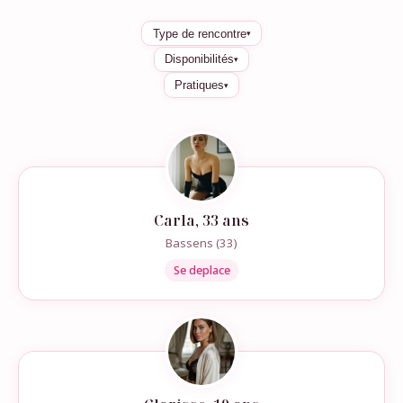
Type de rencontre
▾
Disponibilités
▾
Pratiques
▾
Carla, 33 ans
Bassens (33)
Se deplace