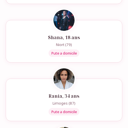
Shana, 18 ans
Niort (79)
Pute a domicile
Rania, 34 ans
Limoges (87)
Pute a domicile