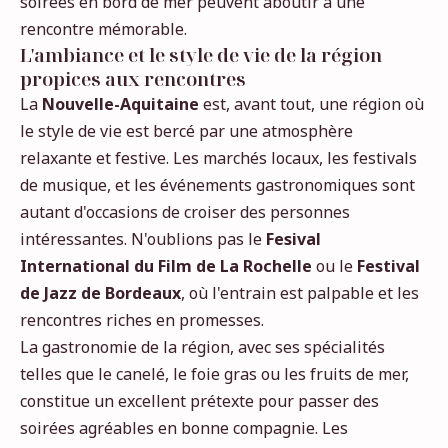
soirées en bord de mer peuvent aboutir à une
rencontre mémorable.
L'ambiance et le style de vie de la région
propices aux rencontres
La
Nouvelle-Aquitaine
est, avant tout, une région où
le style de vie est bercé par une atmosphère
relaxante et festive. Les marchés locaux, les festivals
de musique, et les événements gastronomiques sont
autant d'occasions de croiser des personnes
intéressantes. N'oublions pas le
Fesival
International du Film de La Rochelle
ou le
Festival
de Jazz de Bordeaux
, où l'entrain est palpable et les
rencontres riches en promesses.
La gastronomie de la région, avec ses spécialités
telles que le canelé, le foie gras ou les fruits de mer,
constitue un excellent prétexte pour passer des
soirées agréables en bonne compagnie. Les