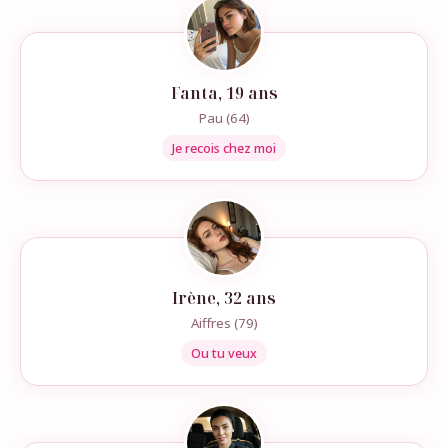
Fanta, 19 ans
Pau (64)
Je recois chez moi
Irène, 32 ans
Aiffres (79)
Ou tu veux